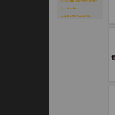
für Ostern und Weihnachten
Schnäppchen
Gläser und Accessoires