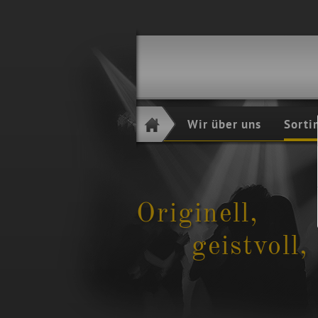
Navigation
Wir über uns
Sorti
überspringen
Originell,
geistvoll, w