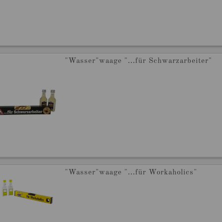
"Wasser"waage "...für Schwarzarbeiter"
"Wasser"waage "...für Workaholics"