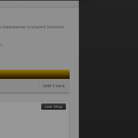
chter Dauerbrenner in unserem Sortiment
...
Seite 5 von 6
zum Shop
"